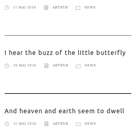
17 MAI 2016
ARTHUR
NEWS
I hear the buzz of the little butterfly
16 MAI 2016
ARTHUR
NEWS
And heaven and earth seem to dwell
15 MAI 2016
ARTHUR
NEWS