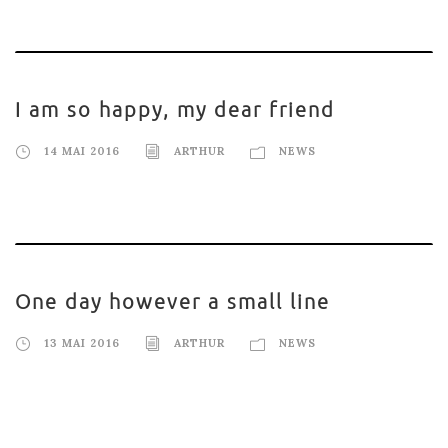
I am so happy, my dear friend
14 MAI 2016
ARTHUR
NEWS
One day however a small line
13 MAI 2016
ARTHUR
NEWS