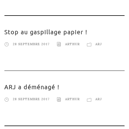
Stop au gaspillage papier !
28 SEPTEMBRE 2017
ARTHUR
ARJ
ARJ a déménagé !
28 SEPTEMBRE 2017
ARTHUR
ARJ