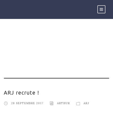
BY
Arthur
ARJ recrute !
28 SEPTEMBRE 2017
ARTHUR
ARJ