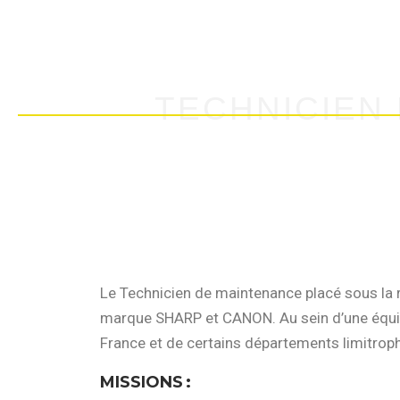
TECHNICIEN
Le Technicien de maintenance placé sous la 
marque SHARP et CANON. Au sein d’une équipe 
France et de certains départements limitrop
MISSIONS
: