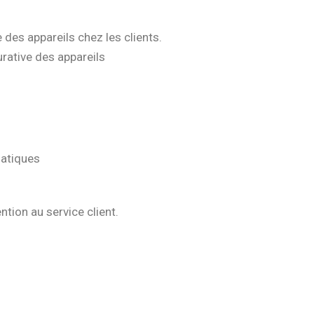
e des appareils chez les clients.
rative des appareils
matiques
ntion au service client.