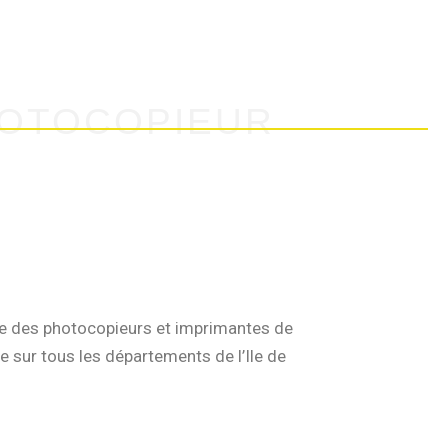
rs
Nous rejoindre
Contact
HOTOCOPIEUR
ce des photocopieurs et imprimantes de
 sur tous les départements de l’Ile de